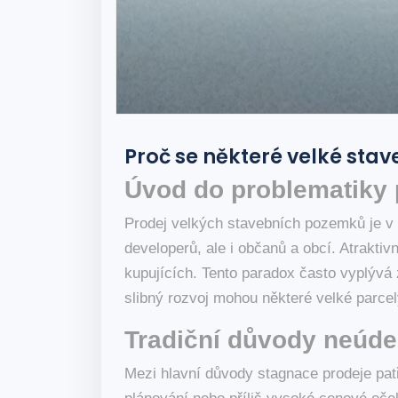
Proč se některé velké sta
Úvod do problematiky 
Prodej velkých stavebních pozemků je v 
developerů, ale i občanů a obcí. Atraktiv
kupujících. Tento paradox často vyplývá 
slibný rozvoj mohou některé velké parcel
Tradiční důvody neúde
Mezi hlavní důvody stagnace prodeje pat