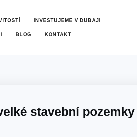
ITOSTÍ
INVESTUJEME V DUBAJI
I
BLOG
KONTAKT
velké stavební pozemky