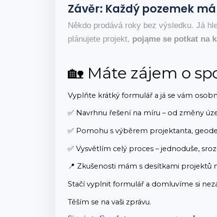
Závěr: Každý pozemek má 
Někdo prodává roky bez výsledku. Já hl
plánujete projekt,
pojąme se potkat na 