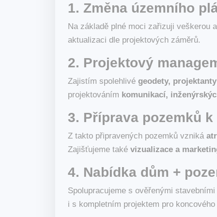
1. Změna územního plá
Na základě plné moci zařizuji veškerou 
aktualizaci dle projektových záměrů.
2. Projektový managem
Zajistím spolehlivé
geodety, projektanty
projektováním
komunikací, inženýrských
3. Příprava pozemků k 
Z takto připravených pozemků vzniká
at
Zajišťujeme také
vizualizace a marketin
4. Nabídka dům + poz
Spolupracujeme s ověřenými stavebními fi
i s kompletním projektem pro koncového 