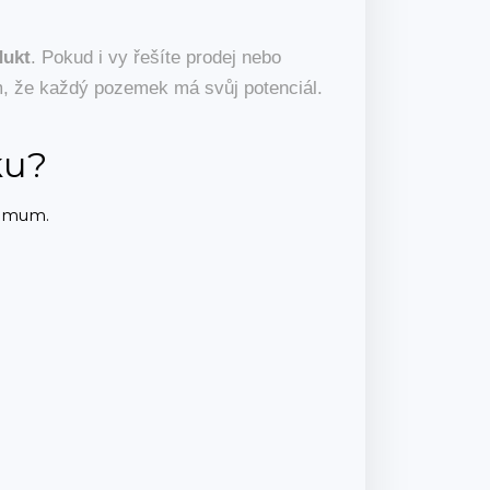
dukt
. Pokud i vy řešíte prodej nebo
m, že každý pozemek má svůj potenciál.