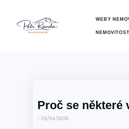
WEBY NEMOV
NEMOVITOST
Proč se některé 
-
05/04/2025